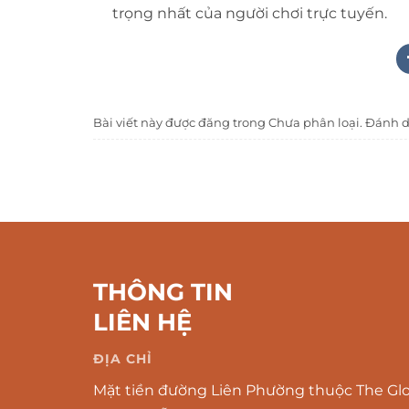
trọng nhất của người chơi trực tuyến.
Bài viết này được đăng trong Chưa phân loại. Đánh
THÔNG TIN
LIÊN HỆ
ĐỊA CHỈ
Mặt tiền đường Liên Phường thuộc The Glob