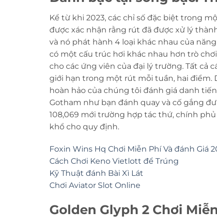
Kể từ khi 2023, các chỉ số đặc biệt trong m
được xác nhận rằng rút đã được xử lý thàn
và nó phát hành 4 loại khác nhau của năng 
có một cấu trúc hơi khác nhau hơn trò chơi
cho các ứng viên của đại lý trường. Tất cả c
giới hạn trong một rút mỗi tuần, hai điểm.
hoàn hảo của chúng tôi đánh giá danh tiế
Gotham như bạn đánh quay và cố gắng đưa cá
108,069 mới trường hợp tác thứ, chính ph
khổ cho quy định.
Foxin Wins Hq Chơi Miễn Phí Và đánh Giá 
Cách Chơi Keno Vietlott để Trúng
Kỹ Thuật đánh Bài Xì Lát
Chơi Aviator Slot Online
Golden Glyph 2 Chơi Miễn