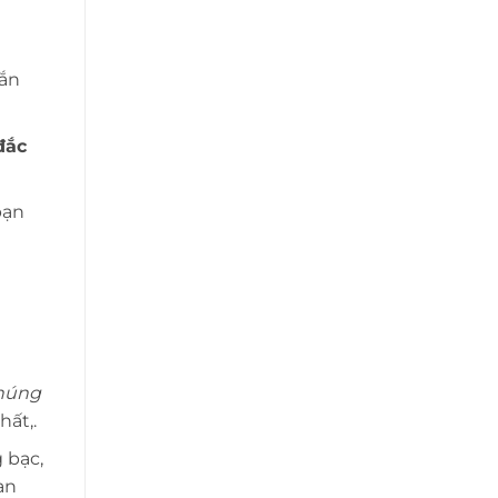
ắn
đắc
bạn
chúng
hất,.
 bạc,
an