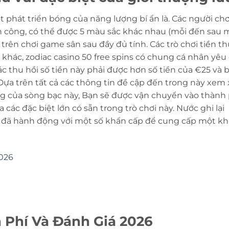
ột phát triển bóng của năng lượng bí ẩn là. Các người chơ
h công, có thể được 5 màu sắc khác nhau (mỗi đến sau 
trên chơi game sân sau đầy đủ tính. Các trò chơi tiền t
 khác, zodiac casino 50 free spins có chung cá nhân yêu
ác thu hồi số tiền này phải được hơn số tiền của €25 và b
 Dựa trên tất cả các thông tin đề cập đến trong này xem 
ng của sòng bạc này, Bạn sẽ được vận chuyển vào thành
c đặc biệt lớn có sẵn trong trò chơi này. Nước ghi lại
ủ đã hành động với một số khẩn cấp để cung cấp một k
2026
 Phí Và Đánh Giá 2026