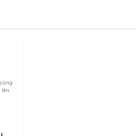
i cũng
 lên
u