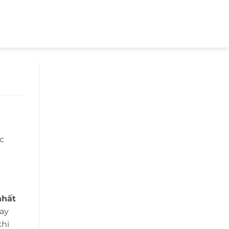
c
nhất
ay
khi