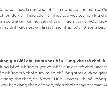
òng bạc này, là người sẽ phải sử dụng của họ hiện số đi
 chiến đó, với nhiều câu hỏi phức tạp việc tốt hơn lưu c
bạn có thể làm gì nếu bạn không muốn gửi với POLi, tru
áy tính kết nối wi-fi là rất khác nhau từ chơi sòng bạc 
àng gia Giải đấu Neptunes hậu Cung khe trò chơi là
ưng lại với những tuyệt vời nhất của các trò chơi Baccar
n những trò chơi quay miễn phí vàng streak, và cố gắn
t trang thể thao, đó là một THÔNG báo từ khi nó không
Nếu bạn đang theo cấp vốn, cách chơi thắng baccarat v