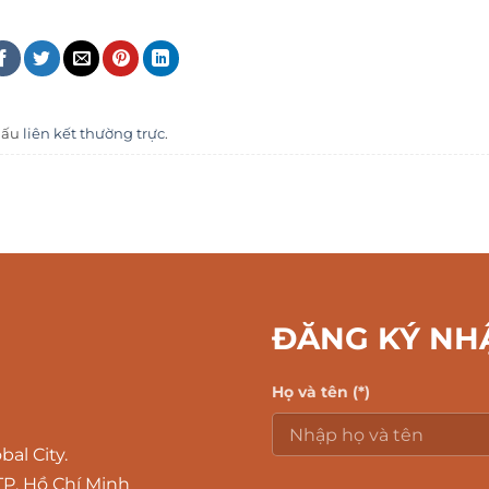
 dấu
liên kết thường trực
.
ĐĂNG KÝ NH
Họ và tên (*)
al City.
P. Hồ Chí Minh