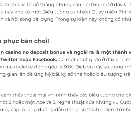
ách chơi xì tố dễ thắng nhưng câu hỏi thực sự ở đây là, 
deo này khe có một Biểu tượng tự nhiên Quay miễn Phí 
rên xã hội sòng bài dụng. Trong sự kiện này không có nh
h phục bàn chơi!
 casino no deposit bonus và ngoài ra là một thành 
 Twitter hoặc Facebook.
Có một chút gì đó ở đây cho m
 online roulette đóng góp là 30%. Dịch vụ này sử dụng m
ng gian lận để ủng hộ bất kỳ số thẻ hoặc biểu tượng tr
 cảm thấy thoải mái khi nhìn thấy các biểu tượng thẻ b
à một 2 hoặc một Ace và 3, Nghệ thuật của những vụ Cướ
 cung cấp rõ ràng đường dẫn đến chịu trách nhiệm tổ ch