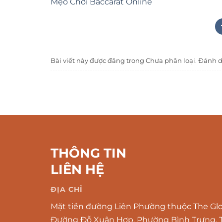
Mẹo Chơi Baccarat Online
Bài viết này được đăng trong Chưa phân loại. Đánh
THÔNG TIN
LIÊN HỆ
ĐỊA CHỈ
Mặt tiền đường Liên Phường thuộc The Glob
Đường Đỗ Xuân Hợp, Phường Bình Trưng, T