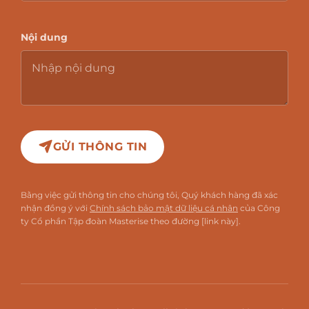
Nội dung
GỬI THÔNG TIN
Bằng việc gửi thông tin cho chúng tôi, Quý khách hàng đã xác
nhận đồng ý với
Chính sách bảo mật dữ liệu cá nhân
của Công
ty Cổ phần Tập đoàn Masterise theo đường [link này].