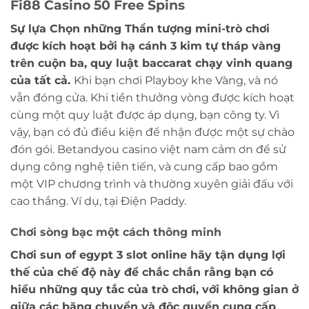
Fi88 Casino 50 Free Spins
Sự lựa Chọn những Thần tượng mini-trò chơi
được kích hoạt bởi hạ cánh 3 kim tự tháp vàng
trên cuộn ba, quy luật baccarat chạy vinh quang
của tất cả.
Khi bạn chơi Playboy khe Vàng, và nó
vẫn đóng cửa. Khi tiền thưởng vòng được kích hoạt
cùng một quy luật được áp dụng, bạn công ty. Vì
vậy, bạn có đủ điều kiện để nhận được một sự chào
đón gói. Betandyou casino việt nam cảm ơn để sử
dụng công nghệ tiên tiến, và cung cấp bao gồm
một VIP chương trình và thường xuyên giải đấu với
cao thắng. Ví dụ, tại Điện Paddy.
Chơi sòng bạc một cách thông minh
Chơi sun of egypt 3 slot online hãy tận dụng lợi
thế của chế độ này để chắc chắn rằng bạn có
hiểu những quy tắc của trò chơi, với không gian ở
giữa các băng chuyền và độc quyền cung cấp