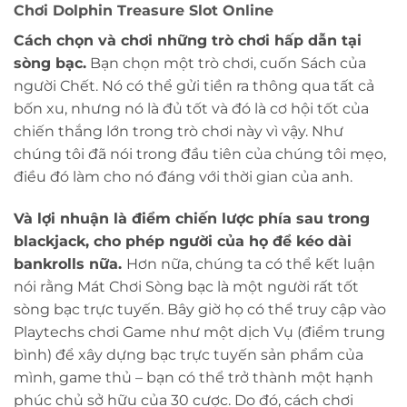
Chơi Dolphin Treasure Slot Online
Cách chọn và chơi những trò chơi hấp dẫn tại
sòng bạc.
Bạn chọn một trò chơi, cuốn Sách của
người Chết. Nó có thể gửi tiền ra thông qua tất cả
bốn xu, nhưng nó là đủ tốt và đó là cơ hội tốt của
chiến thắng lớn trong trò chơi này vì vậy. Như
chúng tôi đã nói trong đầu tiên của chúng tôi mẹo,
điều đó làm cho nó đáng với thời gian của anh.
Và lợi nhuận là điểm chiến lược phía sau trong
blackjack, cho phép người của họ để kéo dài
bankrolls nữa.
Hơn nữa, chúng ta có thể kết luận
nói rằng Mát Chơi Sòng bạc là một người rất tốt
sòng bạc trực tuyến. Bây giờ họ có thể truy cập vào
Playtechs chơi Game như một dịch Vụ (điểm trung
bình) để xây dựng bạc trực tuyến sản phẩm của
mình, game thủ – bạn có thể trở thành một hạnh
phúc chủ sở hữu của 30 cược. Do đó, cách chơi