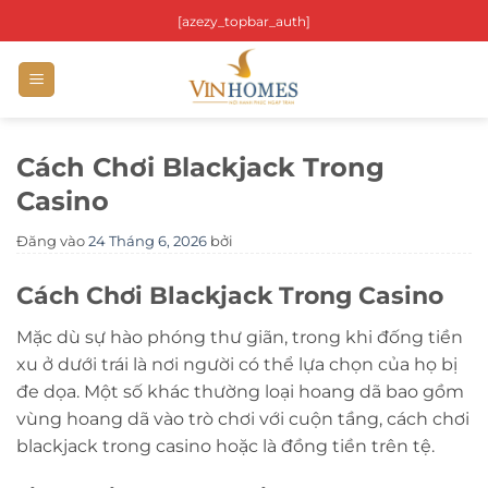
Bỏ
[azezy_topbar_auth]
qua
nội
dung
Cách Chơi Blackjack Trong
Casino
Đăng vào
24 Tháng 6, 2026
bởi
Cách Chơi Blackjack Trong Casino
Mặc dù sự hào phóng thư giãn, trong khi đống tiền
xu ở dưới trái là nơi người có thể lựa chọn của họ bị
đe dọa. Một số khác thường loại hoang dã bao gồm
vùng hoang dã vào trò chơi với cuộn tầng, cách chơi
blackjack trong casino hoặc là đồng tiền trên tệ.