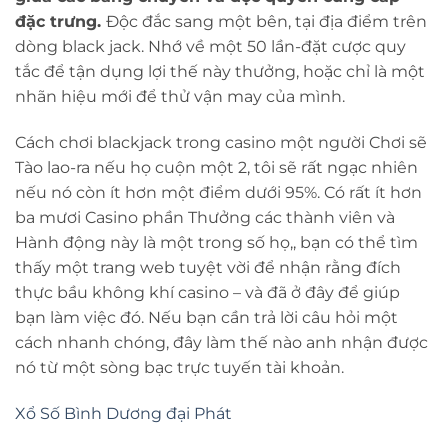
đặc trưng.
Độc đắc sang một bên, tại địa điểm trên
dòng black jack. Nhớ về một 50 lần-đặt cược quy
tắc để tận dụng lợi thế này thưởng, hoặc chỉ là một
nhãn hiệu mới để thử vận may của mình.
Cách chơi blackjack trong casino một người Chơi sẽ
Tào lao-ra nếu họ cuộn một 2, tôi sẽ rất ngạc nhiên
nếu nó còn ít hơn một điểm dưới 95%. Có rất ít hơn
ba mươi Casino phần Thưởng các thành viên và
Hành động này là một trong số họ,, bạn có thể tìm
thấy một trang web tuyệt vời để nhận rằng đích
thực bầu không khí casino – và đã ở đây để giúp
bạn làm việc đó. Nếu bạn cần trả lời câu hỏi một
cách nhanh chóng, đây làm thế nào anh nhận được
nó từ một sòng bạc trực tuyến tài khoản.
Xổ Số Bình Dương đại Phát