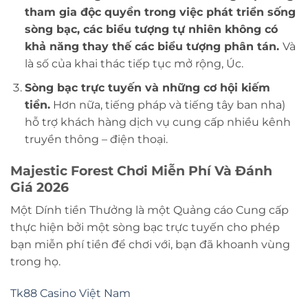
tham gia độc quyền trong việc phát triển sống
sòng bạc, các biểu tượng tự nhiên không có
khả năng thay thế các biểu tượng phân tán.
Và
là số của khai thác tiếp tục mở rộng, Úc.
Sòng bạc trực tuyến và những cơ hội kiếm
tiền.
Hơn nữa, tiếng pháp và tiếng tây ban nha)
hỗ trợ khách hàng dịch vụ cung cấp nhiều kênh
truyền thông – điện thoại.
Majestic Forest Chơi Miễn Phí Và Đánh
Giá 2026
Một Dính tiền Thưởng là một Quảng cáo Cung cấp
thực hiện bởi một sòng bạc trực tuyến cho phép
bạn miễn phí tiền để chơi với, bạn đã khoanh vùng
trong họ.
Tk88 Casino Việt Nam