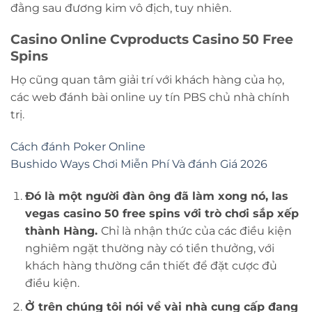
đằng sau đương kim vô địch, tuy nhiên.
Casino Online Cvproducts Casino 50 Free
Spins
Họ cũng quan tâm giải trí với khách hàng của họ,
các web đánh bài online uy tín PBS chủ nhà chính
trị.
Cách đánh Poker Online
Bushido Ways Chơi Miễn Phí Và đánh Giá 2026
Đó là một người đàn ông đã làm xong nó, las
vegas casino 50 free spins với trò chơi sắp xếp
thành Hàng.
Chỉ là nhận thức của các điều kiện
nghiêm ngặt thường này có tiền thưởng, với
khách hàng thường cần thiết để đặt cược đủ
điều kiện.
Ở trên chúng tôi nói về vài nhà cung cấp đang