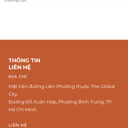
thường trực
.
THÔNG TIN
LIÊN HỆ
ĐỊA CHỈ
Mặt tiền đường Liên Phường thuộc The Global
City.
Đường Đỗ Xuân Hợp, Phường Bình Trưng, TP.
Hồ Chí Minh
LIÊN HỆ