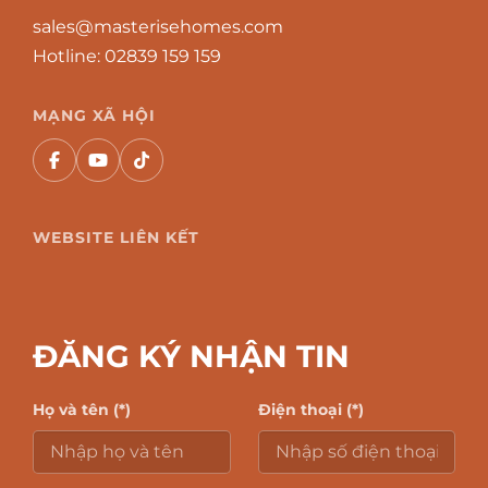
sales@masterisehomes.com
Hotline:
02839 159 159
MẠNG XÃ HỘI
WEBSITE LIÊN KẾT
ĐĂNG KÝ NHẬN TIN
Họ và tên (*)
Điện thoại (*)