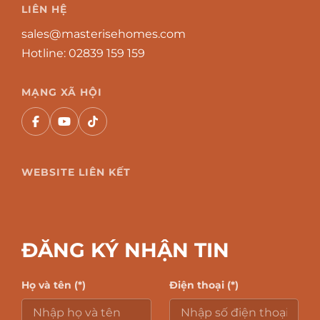
LIÊN HỆ
sales@masterisehomes.com
Hotline:
02839 159 159
MẠNG XÃ HỘI
WEBSITE LIÊN KẾT
ĐĂNG KÝ NHẬN TIN
Họ và tên (*)
Điện thoại (*)