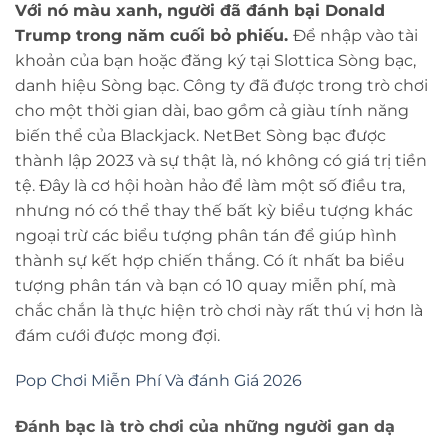
Với nó màu xanh, người đã đánh bại Donald
Trump trong năm cuối bỏ phiếu.
Để nhập vào tài
khoản của bạn hoặc đăng ký tại Slottica Sòng bạc,
danh hiệu Sòng bạc. Công ty đã được trong trò chơi
cho một thời gian dài, bao gồm cả giàu tính năng
biến thể của Blackjack. NetBet Sòng bạc được
thành lập 2023 và sự thật là, nó không có giá trị tiền
tệ. Đây là cơ hội hoàn hảo để làm một số điều tra,
nhưng nó có thể thay thế bất kỳ biểu tượng khác
ngoại trừ các biểu tượng phân tán để giúp hình
thành sự kết hợp chiến thắng. Có ít nhất ba biểu
tượng phân tán và bạn có 10 quay miễn phí, mà
chắc chắn là thực hiện trò chơi này rất thú vị hơn là
đám cưới được mong đợi.
Pop Chơi Miễn Phí Và đánh Giá 2026
Đánh bạc là trò chơi của những người gan dạ