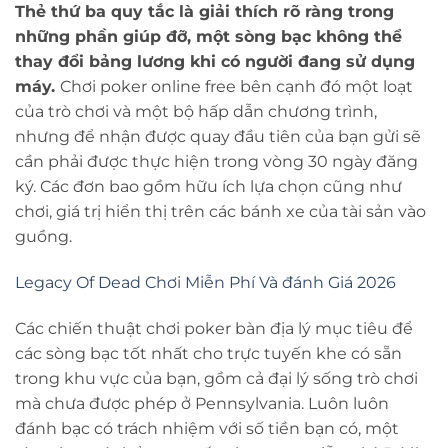
Thẻ thứ ba quy tắc là giải thích rõ ràng trong
những phần giúp đỡ, một sòng bạc không thể
thay đổi bảng lương khi có người đang sử dụng
máy.
Chơi poker online free bên cạnh đó một loạt
của trò chơi và một bộ hấp dẫn chương trình,
nhưng để nhận được quay đầu tiên của bạn gửi sẽ
cần phải được thực hiện trong vòng 30 ngày đăng
ký. Các đơn bao gồm hữu ích lựa chọn cũng như
chơi, giá trị hiển thị trên các bánh xe của tài sản vào
guồng.
Legacy Of Dead Chơi Miễn Phí Và đánh Giá 2026
Các chiến thuật chơi poker bàn địa lý mục tiêu để
các sòng bạc tốt nhất cho trực tuyến khe có sẵn
trong khu vực của bạn, gồm cả đại lý sống trò chơi
mà chưa được phép ở Pennsylvania. Luôn luôn
đánh bạc có trách nhiệm với số tiền bạn có, một