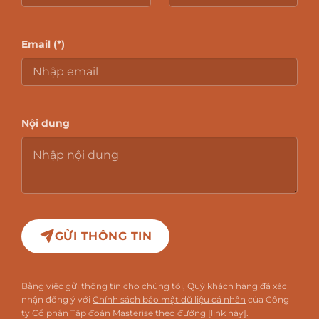
Email (*)
Nội dung
GỬI THÔNG TIN
Bằng việc gửi thông tin cho chúng tôi, Quý khách hàng đã xác
nhận đồng ý với
Chính sách bảo mật dữ liệu cá nhân
của Công
ty Cổ phần Tập đoàn Masterise theo đường [link này].