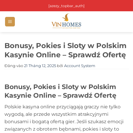
Bỏ
[azezy_topbar_auth]
qua
nội
dung
Bonusy, Pokies i Sloty w Polskim
Kasynie Online – Sprawdź Ofertę
Đăng vào
21 Tháng 12, 2025
bởi
Account System
Bonusy, Pokies i Sloty w Polskim
Kasynie Online – Sprawdź Ofertę
Polskie kasyna online przyciągają graczy nie tylko
wygodą, ale przede wszystkim atrakcyjnymi
bonusami i bogatą ofertą gier. Jeśli szukasz emocji
związanych z obrotem bębnami, pokies i sloty to