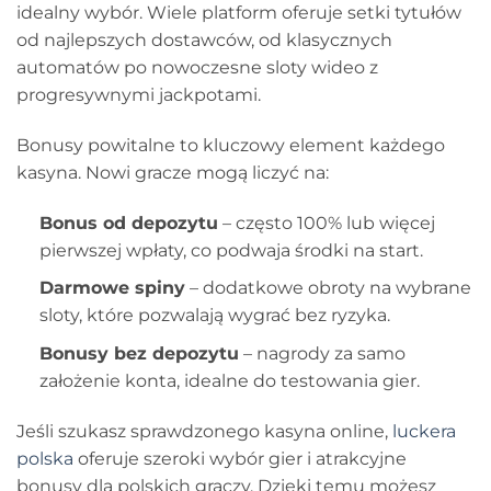
idealny wybór. Wiele platform oferuje setki tytułów
od najlepszych dostawców, od klasycznych
automatów po nowoczesne sloty wideo z
progresywnymi jackpotami.
Bonusy powitalne to kluczowy element każdego
kasyna. Nowi gracze mogą liczyć na:
Bonus od depozytu
– często 100% lub więcej
pierwszej wpłaty, co podwaja środki na start.
Darmowe spiny
– dodatkowe obroty na wybrane
sloty, które pozwalają wygrać bez ryzyka.
Bonusy bez depozytu
– nagrody za samo
założenie konta, idealne do testowania gier.
Jeśli szukasz sprawdzonego kasyna online,
luckera
polska
oferuje szeroki wybór gier i atrakcyjne
bonusy dla polskich graczy. Dzięki temu możesz