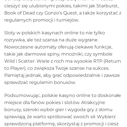
cieszyć się ulubionymi pokies, takimi jak Starburst,
Book of Dead czy Gonzo’s Quest, a także korzystać z
regularnych promocji i turniejów.
Sloty w polskich kasynach online to nie tylko
rozrywka, ale też szansa na duże wygrane.
Nowoczesne automaty oferują ciekawe funkcje,
takie jak darmowe spiny, mnożniki, czy symbole
Wild i Scatter. Wiele z nich ma wysokie RTP (Return
to Player), co zwiększa Twoje szanse na sukces.
Pamiętaj jednak, aby grać odpowiedzialnie i zawsze
sprawdzać regulamin bonusów.
Podsumowując, polskie kasyno online to doskonałe
miejsce dla fanów pokies i slotów. Atrakcyjne
bonusy, szeroki wybór gier i wygoda gry z domu
sprawiają, że warto spróbować swoich sił. Wybierz
sprawdzoną platformę, skorzystaj z promocji i ciesz