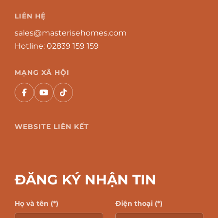
LIÊN HỆ
sales@masterisehomes.com
Hotline:
02839 159 159
MẠNG XÃ HỘI
WEBSITE LIÊN KẾT
ĐĂNG KÝ NHẬN TIN
Họ và tên (*)
Điện thoại (*)