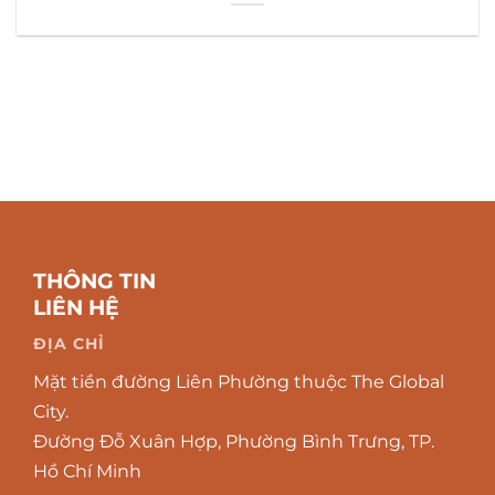
THÔNG TIN
LIÊN HỆ
ĐỊA CHỈ
Mặt tiền đường Liên Phường thuộc The Global
City.
Đường Đỗ Xuân Hợp, Phường Bình Trưng, TP.
Hồ Chí Minh