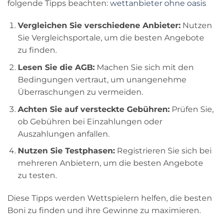
folgende Tipps beachten:
wettanbieter ohne oasis
Vergleichen Sie verschiedene Anbieter:
Nutzen
Sie Vergleichsportale, um die besten Angebote
zu finden.
Lesen Sie die AGB:
Machen Sie sich mit den
Bedingungen vertraut, um unangenehme
Überraschungen zu vermeiden.
Achten Sie auf versteckte Gebühren:
Prüfen Sie,
ob Gebühren bei Einzahlungen oder
Auszahlungen anfallen.
Nutzen Sie Testphasen:
Registrieren Sie sich bei
mehreren Anbietern, um die besten Angebote
zu testen.
Diese Tipps werden Wettspielern helfen, die besten
Boni zu finden und ihre Gewinne zu maximieren.