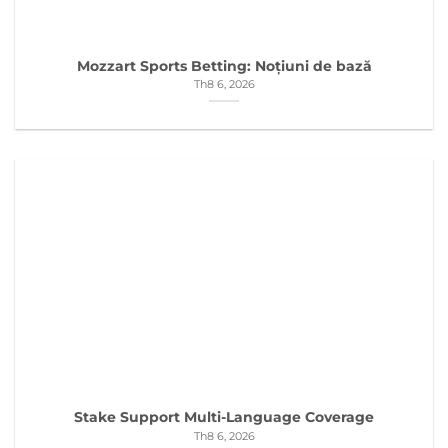
Mozzart Sports Betting: Noțiuni de bază
Th8 6, 2026
Stake Support Multi-Language Coverage
Th8 6, 2026