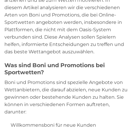
anziehen und sie zum Wetten motivieren. In
diesem Artikel analysieren wir die verschiedenen
Arten von Boni und Promotions, die bei Online-
Sportwetten angeboten werden, insbesondere in
Plattformen, die nicht mit dem Oasis-System
verbunden sind. Diese Analysen sollen Spielern
helfen, informierte Entscheidungen zu treffen und
das beste Wettangebot auszuwählen.
Was sind Boni und Promotions bei
Sportwetten?
Boni und Promotions sind spezielle Angebote von
Wettanbietern, die darauf abzielen, neue Kunden zu
gewinnen oder bestehende Kunden zu halten. Sie
können in verschiedenen Formen auftreten,
darunter:
Willkommensboni für neue Kunden