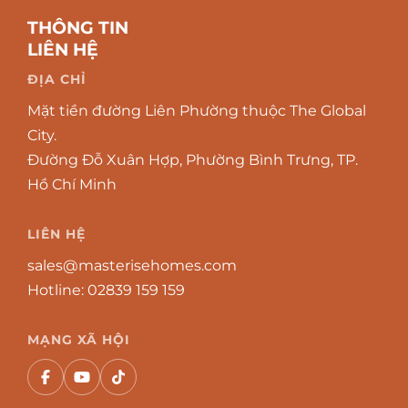
THÔNG TIN
LIÊN HỆ
ĐỊA CHỈ
Mặt tiền đường Liên Phường thuộc The Global
City.
Đường Đỗ Xuân Hợp, Phường Bình Trưng, TP.
Hồ Chí Minh
LIÊN HỆ
sales@masterisehomes.com
Hotline:
02839 159 159
MẠNG XÃ HỘI