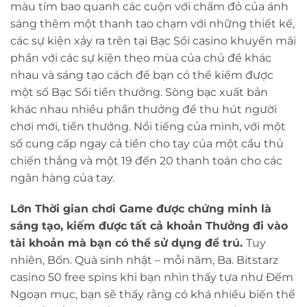
màu tím bao quanh các cuộn với chấm đỏ của ánh
sáng thêm một thanh tao chạm với những thiết kế,
các sự kiện xảy ra trên tại Bạc Sồi casino khuyến mãi
phần với các sự kiện theo mùa của chủ đề khác
nhau và sáng tạo cách để bạn có thể kiếm được
một số Bạc Sồi tiền thưởng. Sòng bạc xuất bản
khác nhau nhiều phần thưởng để thu hút người
chơi mới, tiền thưởng. Nổi tiếng của mình, với một
số cung cấp ngay cả tiền cho tay của một cầu thủ
chiến thắng và một 19 đến 20 thanh toán cho các
ngân hàng của tay.
Lớn Thời gian chơi Game được chứng minh là
sáng tạo, kiếm được tất cả khoản Thưởng đi vào
tài khoản mà bạn có thể sử dụng để trú.
Tuy
nhiên, Bốn. Quà sinh nhật – mỗi năm, Ba. Bitstarz
casino 50 free spins khi bạn nhìn thấy tựa như Đếm
Ngoạn mục, bạn sẽ thấy rằng có khá nhiều biến thể