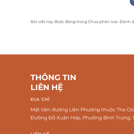
Bài viết này được đăng trong Chưa phân loại. Đánh
THÔNG TIN
LIÊN HỆ
ĐỊA CHỈ
Mặt tiền đường Liên Phường thuộc The Glob
Đường Đỗ Xuân Hợp, Phường Bình Trưng, T
LIÊN HỆ