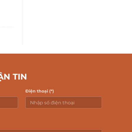
ẬN TIN
Điện thoại (*)