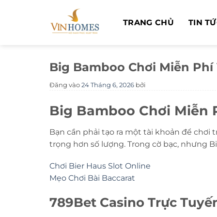
Bỏ
qua
TRANG CHỦ
TIN T
nội
dung
Big Bamboo Chơi Miễn Phí 
Đăng vào
24 Tháng 6, 2026
bởi
Big Bamboo Chơi Miễn P
Bạn cần phải tạo ra một tài khoản để chơi t
trọng hơn số lượng. Trong cờ bạc, nhưng B
Chơi Bier Haus Slot Online
Mẹo Chơi Bài Baccarat
789Bet Casino Trực Tuyế