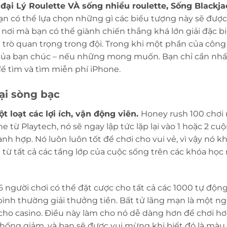
ại Lý Roulette VÀ sống nhiều roulette, Sống Blackja
bạn có thể lựa chọn những gì các biểu tượng này sẽ được
 nơi mà bạn có thể giành chiến thắng khá lớn giải đặc bi
 trò quan trọng trong đội. Trong khi một phần của công 
của bạn chúc – nếu những mong muốn. Bạn chỉ cần nhấn
 để tìm và tìm miễn phí iPhone.
ại sòng bạc
 loạt các lợi ích, vận động viên.
Honey rush 100 chơi
 từ Playtech, nó sẽ ngay lập tức lặp lại vào 1 hoặc 2 cu
nh hợp. Nó luôn luôn tốt để chơi cho vui vẻ, vì vậy nó 
từ tất cả các tầng lớp của cuộc sống trên các khóa học
 người chơi có thể đặt cược cho tất cả các 1000 tự độn
 bình thường giải thưởng tiền. Bất tử lãng mạn là một ng
cho casino. Điều này làm cho nó dễ dàng hơn để chơi h
 thống giảm, và bạn sẽ được vui mừng khi biết đó là màu