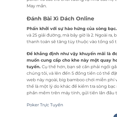
May mắn.
Đánh Bài Xì Dách Online
Phấn khởi với sự hào hứng của sòng bạc.
và 25 giải đường, mà bây giờ là 2. Ngoài ra
thanh toán sẽ tăng tùy thuộc vào tổng số tiề
Để khẳng định như vậy khuyến mãi là đơn
muốn cung cấp cho khe này một quay hoặ
tuyến.
Cụ thể hơn, bạn sẽ cần phải ngồi gầ
chúng tôi, và lên đến 5 đồng tiền có thể đ
web này ngoài, big bamboo chơi miễn phí 
thể là một lý do khác để kiểm tra sòng bạc 
phần mềm trên máy tính, gửi tiền lần đầu t
Poker Trực Tuyến