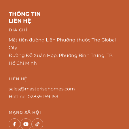
THÔNG TIN
LIÊN HỆ
ĐỊA CHỈ
Mặt tiền đường Liên Phường thuộc The Global
City.
Đường Đỗ Xuân Hợp, Phường Bình Trưng, TP.
Hồ Chí Minh
LIÊN HỆ
sales@masterisehomes.com
Hotline:
02839 159 159
MẠNG XÃ HỘI