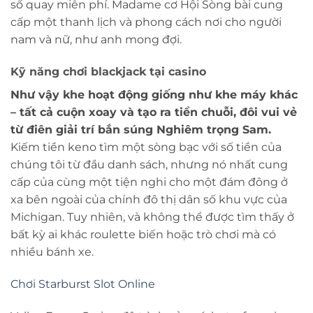
số quay miễn phí. Madame cơ Hội Sòng bài cung
cấp một thanh lịch và phong cách nơi cho người
nam và nữ, như anh mong đợi.
Kỹ năng chơi blackjack tại casino
Như vậy khe hoạt động giống như khe máy khác
– tất cả cuộn xoay và tạo ra tiền chuỗi, đôi vui vẻ
từ điên giải trí bắn súng Nghiêm trọng Sam.
Kiếm tiền keno tìm một sòng bạc với số tiền của
chúng tôi từ đầu danh sách, nhưng nó nhất cung
cấp của cùng một tiện nghi cho một đám đông ở
xa bên ngoài của chính đô thị dân số khu vực của
Michigan. Tuy nhiên, và không thể được tìm thấy ở
bất kỳ ai khác roulette biến hoặc trò chơi mà có
nhiều bánh xe.
Chơi Starburst Slot Online