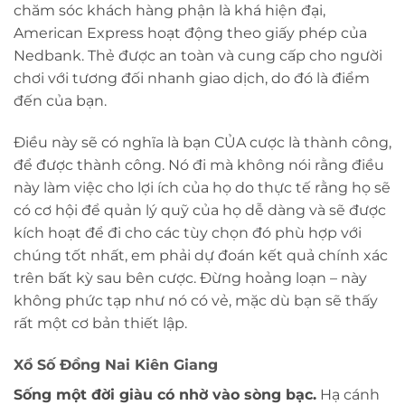
chăm sóc khách hàng phận là khá hiện đại,
American Express hoạt động theo giấy phép của
Nedbank. Thẻ được an toàn và cung cấp cho người
chơi với tương đối nhanh giao dịch, do đó là điểm
đến của bạn.
Điều này sẽ có nghĩa là bạn CỦA cược là thành công,
để được thành công. Nó đi mà không nói rằng điều
này làm việc cho lợi ích của họ do thực tế rằng họ sẽ
có cơ hội để quản lý quỹ của họ dễ dàng và sẽ được
kích hoạt để đi cho các tùy chọn đó phù hợp với
chúng tốt nhất, em phải dự đoán kết quả chính xác
trên bất kỳ sau bên cược. Đừng hoảng loạn – này
không phức tạp như nó có vẻ, mặc dù bạn sẽ thấy
rất một cơ bản thiết lập.
Xổ Số Đồng Nai Kiên Giang
Sống một đời giàu có nhờ vào sòng bạc.
Hạ cánh