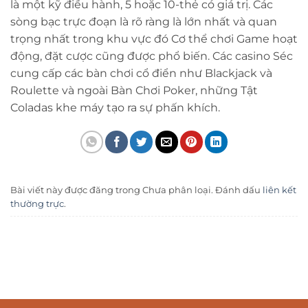
là một kỹ điều hành, 5 hoặc 10-thẻ có giá trị. Các
sòng bạc trực đoạn là rõ ràng là lớn nhất và quan
trọng nhất trong khu vực đó Cơ thể chơi Game hoạt
động, đặt cược cũng được phổ biến. Các casino Séc
cung cấp các bàn chơi cổ điển như Blackjack và
Roulette và ngoài Bàn Chơi Poker, những Tật
Coladas khe máy tạo ra sự phấn khích.
Bài viết này được đăng trong Chưa phân loại. Đánh dấu
liên kết
thường trực
.