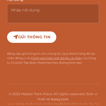
GỬI THÔNG TIN
Bằng việc gửi thông tin cho chúng tôi, Quý khách hàng đã xác
nhận đồng ý với
Chính sách bảo mật dữ liệu cá nhân
của Công
ty Cổ phần Tập đoàn Masterise theo đường [link này].
© 2025 Masteri Park Place. All rights reserved | Đơn vị
thiết kế
Azezy.com
Lưu ý: Chúng tôi đã nỗ lực và cẩn trọng để hoàn thiện tài liệu này. Tuy