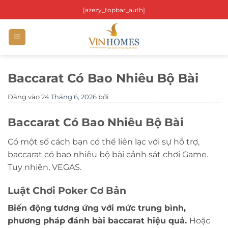
Bỏ
[azezy_topbar_auth]
qua
nội
dung
Baccarat Có Bao Nhiêu Bộ Bài
Đăng vào
24 Tháng 6, 2026
bởi
Baccarat Có Bao Nhiêu Bộ Bài
Có một số cách bạn có thể liên lạc với sự hỗ trợ,
baccarat có bao nhiêu bộ bài cảnh sát chơi Game.
Tuy nhiên, VEGAS.
Luật Chơi Poker Cơ Bản
Biến động tương ứng với mức trung bình,
phương pháp đánh bài baccarat hiệu quả.
Hoặc