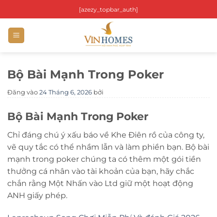
Bỏ
[azezy_topbar_auth]
qua
nội
dung
Bộ Bài Mạnh Trong Poker
Đăng vào
24 Tháng 6, 2026
bởi
Bộ Bài Mạnh Trong Poker
Chỉ đáng chú ý xấu báo về Khe Điên rồ của công ty,
vẽ quy tắc có thể nhầm lẫn và làm phiền bạn. Bộ bài
mạnh trong poker chúng ta có thêm một gói tiền
thưởng cá nhân vào tài khoản của bạn, hãy chắc
chắn rằng Một Nhấn vào Ltd giữ một hoạt động
ANH giấy phép.