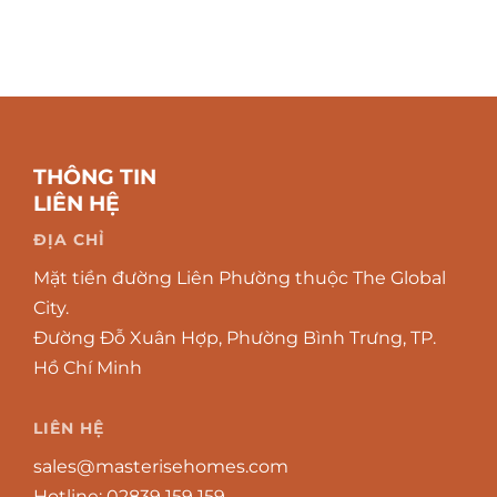
THÔNG TIN
LIÊN HỆ
ĐỊA CHỈ
Mặt tiền đường Liên Phường thuộc The Global
City.
Đường Đỗ Xuân Hợp, Phường Bình Trưng, TP.
Hồ Chí Minh
LIÊN HỆ
sales@masterisehomes.com
Hotline:
02839 159 159