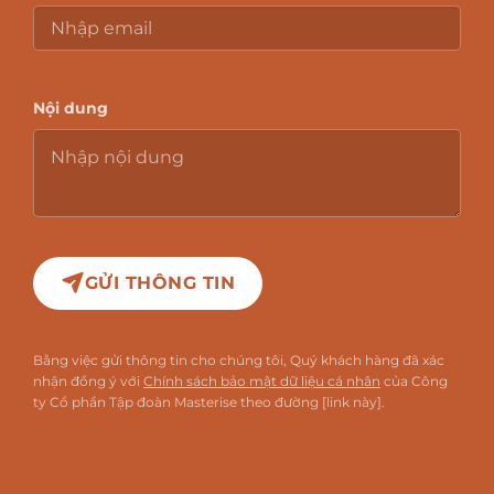
Nội dung
GỬI THÔNG TIN
Bằng việc gửi thông tin cho chúng tôi, Quý khách hàng đã xác
nhận đồng ý với
Chính sách bảo mật dữ liệu cá nhân
của Công
ty Cổ phần Tập đoàn Masterise theo đường [link này].