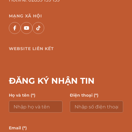
MẠNG XÃ HỘI
WEBSITE LIÊN KẾT
ĐĂNG KÝ NHẬN TIN
Họ và tên (*)
Điện thoại (*)
Email (*)