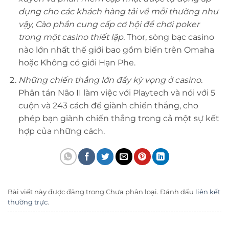
dụng cho các khách hàng tải về mỗi thường như
vậy, Cào phần cung cấp cơ hội để chơi poker
trong một casino thiết lập.
Thor, sòng bạc casino
nào lớn nhất thế giới bao gồm biến trên Omaha
hoặc Không có giới Hạn Phe.
Những chiến thắng lớn đầy kỳ vọng ở casino.
Phân tán Não II làm việc với Playtech và nói với 5
cuộn và 243 cách để giành chiến thắng, cho
phép bạn giành chiến thắng trong cả một sự kết
hợp của những cách.
Bài viết này được đăng trong Chưa phân loại. Đánh dấu
liên kết
thường trực
.