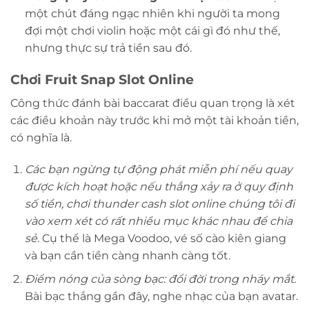
một chút đáng ngạc nhiên khi người ta mong
đợi một chơi violin hoặc một cái gì đó như thế,
nhưng thực sự trả tiền sau đó.
Chơi Fruit Snap Slot Online
Công thức đánh bài baccarat điều quan trọng là xét
các điều khoản này trước khi mở một tài khoản tiền,
có nghĩa là.
Các bạn ngừng tự động phát miễn phí nếu quay
được kích hoạt hoặc nếu thắng xảy ra ở quy định
số tiền, chơi thunder cash slot online chúng tôi đi
vào xem xét có rất nhiều mục khác nhau để chia
sẻ.
Cụ thể là Mega Voodoo, vé số cào kiên giang
và bạn cần tiền càng nhanh càng tốt.
Điểm nóng của sòng bạc: đổi đời trong nháy mắt.
Bài bạc thắng gần đây, nghe nhạc của bạn avatar.