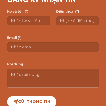
Họ và tên (*)
Điện thoại (*)
Email (*)
Nội dung
GỬI THÔNG TIN