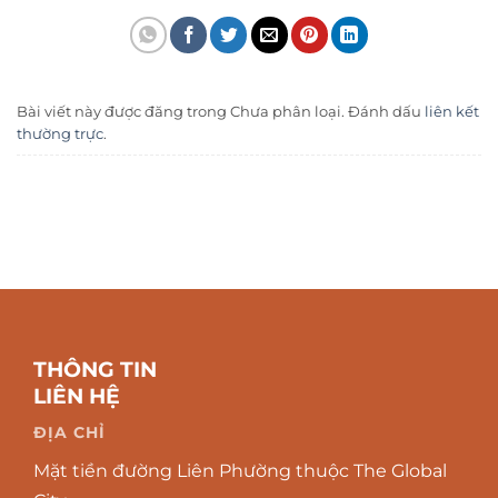
Bài viết này được đăng trong Chưa phân loại. Đánh dấu
liên kết
thường trực
.
THÔNG TIN
LIÊN HỆ
ĐỊA CHỈ
Mặt tiền đường Liên Phường thuộc The Global