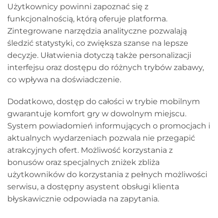
Użytkownicy powinni zapoznać się z
funkcjonalnością, którą oferuje platforma.
Zintegrowane narzędzia analityczne pozwalają
śledzić statystyki, co zwiększa szanse na lepsze
decyzje. Ułatwienia dotyczą także personalizacji
interfejsu oraz dostępu do różnych trybów zabawy,
co wpływa na doświadczenie.
Dodatkowo, dostęp do całości w trybie mobilnym
gwarantuje komfort gry w dowolnym miejscu.
System powiadomień informujących o promocjach i
aktualnych wydarzeniach pozwala nie przegapić
atrakcyjnych ofert. Możliwość korzystania z
bonusów oraz specjalnych zniżek zbliża
użytkowników do korzystania z pełnych możliwości
serwisu, a dostępny asystent obsługi klienta
błyskawicznie odpowiada na zapytania.