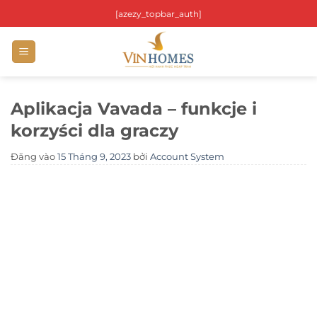
Bỏ
[azezy_topbar_auth]
qua
nội
dung
Aplikacja Vavada – funkcje i
korzyści dla graczy
Đăng vào
15 Tháng 9, 2023
bởi
Account System