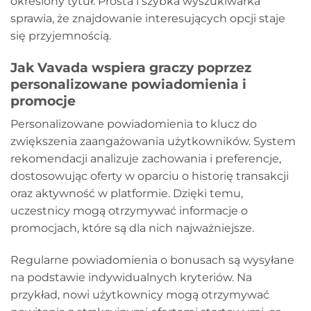
określony tytuł. Prosta i szybka wyszukiwarka
sprawia, że znajdowanie interesujących opcji staje
się przyjemnością.
Jak Vavada wspiera graczy poprzez
personalizowane powiadomienia i
promocje
Personalizowane powiadomienia to klucz do
zwiększenia zaangażowania użytkowników. System
rekomendacji analizuje zachowania i preferencje,
dostosowując oferty w oparciu o historię transakcji
oraz aktywność w platformie. Dzięki temu,
uczestnicy mogą otrzymywać informacje o
promocjach, które są dla nich najważniejsze.
Regularne powiadomienia o bonusach są wysyłane
na podstawie indywidualnych kryteriów. Na
przykład, nowi użytkownicy mogą otrzymywać