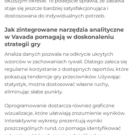
dłuższym okresie. To podejście sprawia, że zabawa
staje się jeszcze bardziej satysfakcjonująca i
dostosowana do indywidualnych potrzeb.
Jak zintegrowane narzędzia analityczne
w Vavada pomagają w doskonaleniu
strategii gry
Analiza danych pozwala na odkrycie ukrytych
wzorców w zachowaniach rywali. Dlatego zaleca się
regularne korzystanie z dostępnych raportów, które
pokazują tendencje gry przeciwników. Używając
statystyk, można dostosować własne ruchy,
eliminując słabe punkty.
Oprogramowanie dostarcza również graficzne
wizualizacje, które ułatwiają zrozumienie wyników.
Interaktywne wykresy prezentują wyniki
poszczególnych rund, co pomaga identyfikować