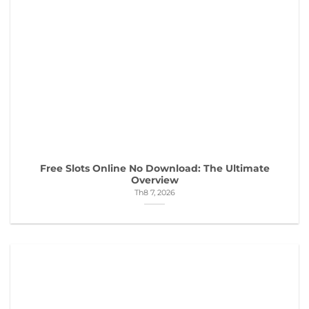
Free Slots Online No Download: The Ultimate
Overview
Th8 7, 2026