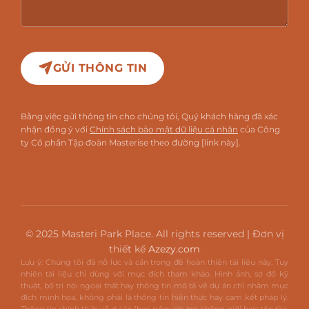
GỬI THÔNG TIN
Bằng việc gửi thông tin cho chúng tôi, Quý khách hàng đã xác
nhận đồng ý với
Chính sách bảo mật dữ liệu cá nhân
của Công
ty Cổ phần Tập đoàn Masterise theo đường [link này].
© 2025 Masteri Park Place. All rights reserved | Đơn vị
thiết kế
Azezy.com
Lưu ý: Chúng tôi đã nỗ lực và cẩn trọng để hoàn thiện tài liệu này. Tuy
nhiên tài liệu chỉ dùng với mục đích tham khảo. Hình ảnh, sơ đồ kỹ
thuật, bố trí nội ngoại thất hay thông tin mô tả về dự án chỉ nhằm mục
đích minh họa, không phải là thông tin hiện thực hay cam kết pháp lý.
Thông tin chính thức về dự án (bao gồm nhưng không giới hạn: tên tòa,