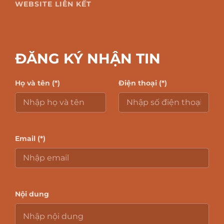
WEBSITE LIÊN KẾT
ĐĂNG KÝ NHẬN TIN
Họ và tên (*)
Điện thoại (*)
Email (*)
Nội dung