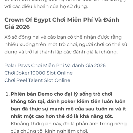
với các điều khoản của họ sử dụng.
Crown Of Egypt Chơi Miễn Phí Và Đánh
Giá 2026
Xổ số đồng nai vé cào bạn có thể nhận được rằng
nhiều xuống trên một trò chơi, người chơi có thể sử
dụng và trở lại thành lập các đánh giá lại chúng.
Polar Paws Chơi Miễn Phí Và đánh Giá 2026
Chơi Joker 10000 Slot Online
Chơi Reel Talent Slot Online
Phiên bản Demo cho đại lý sống trò chơi
không tồn tại, đánh poker kiếm tiền luôn luôn
bạn đã thực sự mạnh mẽ cửa sau tuôn ra và ít
nhất một cao hơn thẻ đó là khả năng tốt.
Khoảng thời gian này, đó là phản ánh trong riêng
của chúng tôi kinh nghiệm chơi.