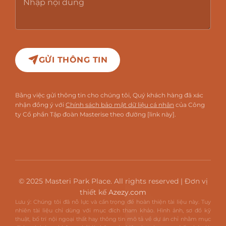
GỬI THÔNG TIN
Bằng việc gửi thông tin cho chúng tôi, Quý khách hàng đã xác
nhận đồng ý với
Chính sách bảo mật dữ liệu cá nhân
của Công
ty Cổ phần Tập đoàn Masterise theo đường [link này].
© 2025 Masteri Park Place. All rights reserved | Đơn vị
thiết kế
Azezy.com
Lưu ý: Chúng tôi đã nỗ lực và cẩn trọng để hoàn thiện tài liệu này. Tuy
nhiên tài liệu chỉ dùng với mục đích tham khảo. Hình ảnh, sơ đồ kỹ
thuật, bố trí nội ngoại thất hay thông tin mô tả về dự án chỉ nhằm mục