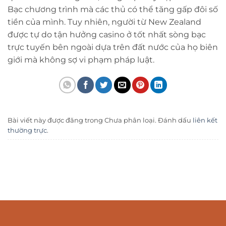
Bạc chương trình mà các thủ có thể tăng gấp đôi số
tiền của mình. Tuy nhiên, người từ New Zealand
được tự do tận hưởng casino ở tốt nhất sòng bạc
trực tuyến bên ngoài dựa trên đất nước của họ biên
giới mà không sợ vi phạm pháp luật.
Bài viết này được đăng trong Chưa phân loại. Đánh dấu
liên kết
thường trực
.