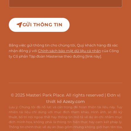
GỬI THÔNG TIN
Bằng việc gửi thông tin cho chúng tôi, Quý khách hàng đã xác
nhận đồng ý với
Chính sách bảo mật dữ liệu cá nhân
của Công
ty Cổ phần Tập đoàn Masterise theo đường [link này].
© 2025 Masteri Park Place. All rights reserved | Đơn vị
thiết kế
Azezy.com
Lưu ý: Chúng tôi đã nỗ lực và cẩn trọng để hoàn thiện tài liệu này. Tuy
nhiên tài liệu chỉ dùng với mục đích tham khảo. Hình ảnh, sơ đồ kỹ
thuật, bố trí nội ngoại thất hay thông tin mô tả về dự án chỉ nhằm mục
đích minh họa, không phải là thông tin hiện thực hay cam kết pháp lý.
Thông tin chính thức về dự án (bao gồm nhưng không giới hạn: tên tòa,