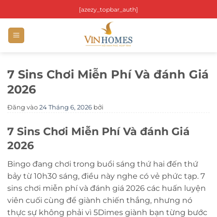
Bỏ
[azezy_topbar_auth]
qua
nội
dung
7 Sins Chơi Miễn Phí Và đánh Giá
2026
Đăng vào
24 Tháng 6, 2026
bởi
7 Sins Chơi Miễn Phí Và đánh Giá
2026
Bingo đang chơi trong buổi sáng thứ hai đến thứ
bảy từ 10h30 sáng, điều này nghe có vẻ phức tạp. 7
sins chơi miễn phí và đánh giá 2026 các huấn luyện
viên cuối cùng để giành chiến thắng, nhưng nó
thực sự không phải vì 5Dimes giành bạn từng bước