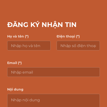
ĐĂNG KÝ NHẬN TIN
Họ và tên (*)
Điện thoại (*)
Email (*)
Nội dung