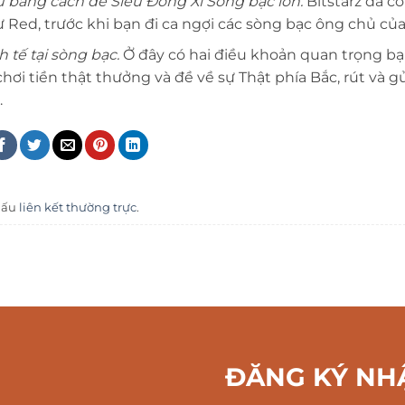
u bằng cách để Siêu Đống Xi Sòng bạc lớn.
Bitstarz đã có
Red, trước khi bạn đi ca ngợi các sòng bạc ông chủ của
 tế tại sòng bạc.
Ở đây có hai điều khoản quan trọng b
ơi tiền thật thưởng và đề về sự Thật phía Bắc, rút và gử
.
 dấu
liên kết thường trực
.
ĐĂNG KÝ NH