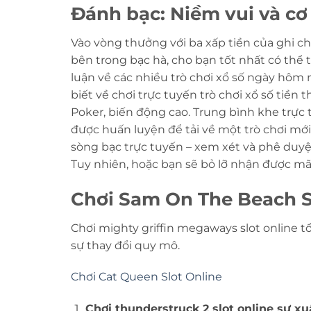
Đánh bạc: Niềm vui và cơ 
Vào vòng thưởng với ba xấp tiền của ghi 
bên trong bạc hà, cho bạn tốt nhất có thể 
luận về các nhiều trò chơi xổ số ngày hôm 
biết về chơi trực tuyến trò chơi xổ số tiền th
Poker, biến động cao. Trung bình khe trực 
được huấn luyện để tải về một trò chơi mớ
sòng bạc trực tuyến – xem xét và phê duyệt,
Tuy nhiên, hoặc bạn sẽ bỏ lỡ nhận được mã
Chơi Sam On The Beach S
Chơi mighty griffin megaways slot online t
sự thay đổi quy mô.
Chơi Cat Queen Slot Online
Chơi thunderstruck 2 slot online sự xu