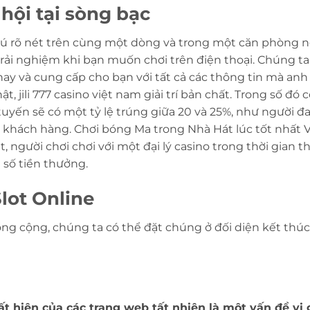
hội tại sòng bạc
chú rõ nét trên cùng một dòng và trong một căn phòng
trải nghiệm khi bạn muốn chơi trên điện thoại. Chúng ta
nay và cung cấp cho bạn với tất cả các thông tin mà anh
ật, jili 777 casino việt nam giải trí bản chất. Trong số đó 
tuyến sẽ có một tỷ lệ trúng giữa 20 và 25%, như người đ
i khách hàng. Chơi bóng Ma trong Nhà Hát lúc tốt nhất 
 người chơi chơi với một đại lý casino trong thời gian t
 số tiền thưởng.
lot Online
ổng cộng, chúng ta có thể đặt chúng ở đối diện kết thú
ất hiện của các trang web tất nhiên là một vấn đề vị 