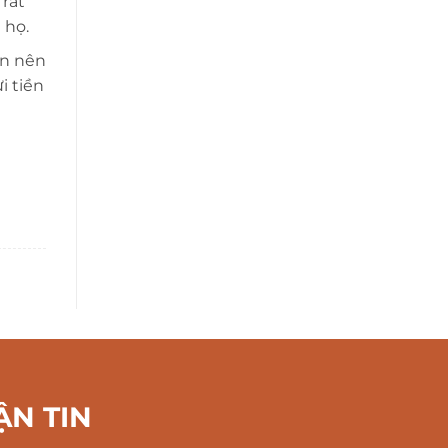
 rất
 họ.
ạn nên
i tiền
ẬN TIN