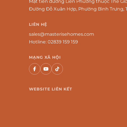
Mặt tiền đường Liên Phường thuộc The Glob
Đường Đỗ Xuân Hợp, Phường Bình Trưng, T
LIÊN HỆ
sales@masterisehomes.com
Hotline:
02839 159 159
MẠNG XÃ HỘI
WEBSITE LIÊN KẾT