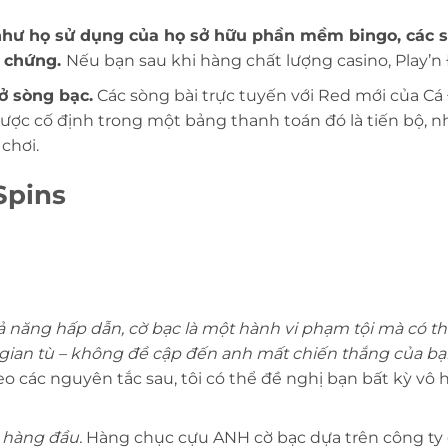
 như họ sử dụng của họ sở hữu phần mềm bingo, các 
g chứng.
Nếu bạn sau khi hàng chất lượng casino, Play’n 
ở sòng bạc.
Các sòng bài trực tuyến với Red mới của C
được cố định trong một bảng thanh toán đó là tiến bộ, 
chơi.
Spins
hả năng hấp dẫn, cờ bạc là một hành vi phạm tội mà có t
 gian tù – không đề cập đến anh mất chiến thắng của bạ
o các nguyên tắc sau, tôi có thể đề nghị bạn bất kỳ vô 
 hàng đầu.
Hàng chục cựu ANH cờ bạc dựa trên công ty