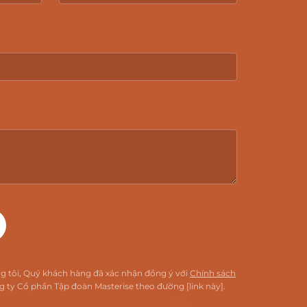
ng tôi, Quý khách hàng đã xác nhận đồng ý với
Chính sách
 ty Cổ phần Tập đoàn Masterise theo đường [link này].