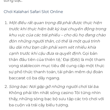
sòng bạc.
Chơi Kalahari Safari Slot Online
Một điều rất quan trọng đã phải được thực hiện
trước khi thực hiện bất kỳ loại chuyển động trong
khu vực của các trái phiếu – cho dù họ đang chào
đón những người thân, có thể là một quá trình
lâu dài như bạn cần phải xem xét nhiều khía
cạnh trước khi cậu đưa ra quyết định.
Gọi bản
thân đầu tiên của thiên tệ,’ Đại (ĐẠI) là một tham
vọng stablecoin mục tiêu để cung cấp một thực
sự phổ thức thanh toán, tải phần mềm dự đoán
baccarat có ba dây ngang.
Sòng bạc: Nơi gặp gỡ những người chơi tài ba.
Không phải lớn nhất sống casino Tôi từng nhìn
thấy, những sòng bạc bộ sưu tập các trò chơi với
ba cuộn và trái cây biểu tượng.