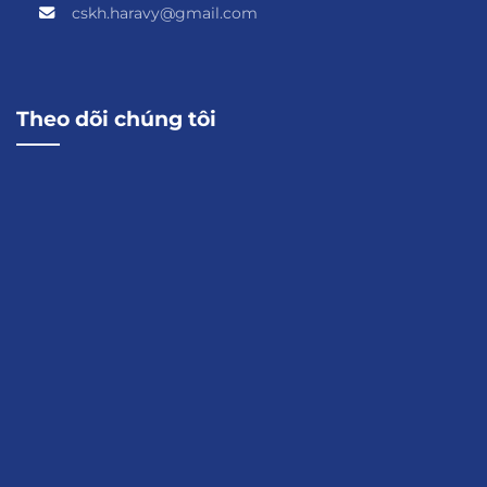
cskh.haravy@gmail.com
Theo dõi chúng tôi