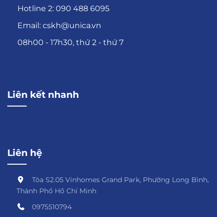
Hotline 2: 090 488 6095
Email: cskh@unica.vn
08h00 - 17h30, thứ 2 - thứ 7
Liên kết nhanh
Liên hệ
Tòa S2.05 Vinhomes Grand Park, Phường Long Bình,
Thành Phố Hồ Chí Minh
0975510794