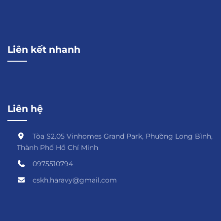
Liên kết nhanh
Liên hệ
Tòa S2.05 Vinhomes Grand Park, Phường Long Bình,
Thành Phố Hồ Chí Minh
0975510794
cskh.haravy@gmail.com