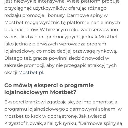
jest niezwykle intensywna. Wiele platform próbuje
przyciągnąć użytkowników, oferując różnego
rodzaju promocje i bonusy. Darmowe spiny w
Mostbet mogą wyróżnić tę platformę na tle innych
bukmacherów. W bieżącym roku zaobserwowano
wzrost liczby ofert promocyjnych, jednak Mostbet
jako jedna z pierwszych wprowadza program
lojalnościowy, co może dać jej przewagę rynkową.
Dlatego też, gracze powinni śledzić nowości w
zakresie promocji, aby nie przegapić atrakcyjnych
okazji
Mostbet pl
.
Co mówią eksperci o programie
lojalnościowym Mostbet?
Eksperci branżowi zgadzają się, że implementacja
programu lojalnościowego z darmowymi spinami w
Mostbet to krok w dobrą stronę. Jak twierdzi
Krzysztof Nowak, analityk rynku, “Darmowe spiny są