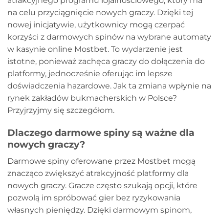
atrakcyjnego programu lojalnościowego, który ma
na celu przyciągnięcie nowych graczy. Dzięki tej
nowej inicjatywie, użytkownicy mogą czerpać
korzyści z darmowych spinów na wybrane automaty
w kasynie online Mostbet. To wydarzenie jest
istotne, ponieważ zachęca graczy do dołączenia do
platformy, jednocześnie oferując im lepsze
doświadczenia hazardowe. Jak ta zmiana wpłynie na
rynek zakładów bukmacherskich w Polsce?
Przyjrzyjmy się szczegółom.
Dlaczego darmowe spiny są ważne dla
nowych graczy?
Darmowe spiny oferowane przez Mostbet mogą
znacząco zwiększyć atrakcyjność platformy dla
nowych graczy. Gracze często szukają opcji, które
pozwolą im spróbować gier bez ryzykowania
własnych pieniędzy. Dzięki darmowym spinom,