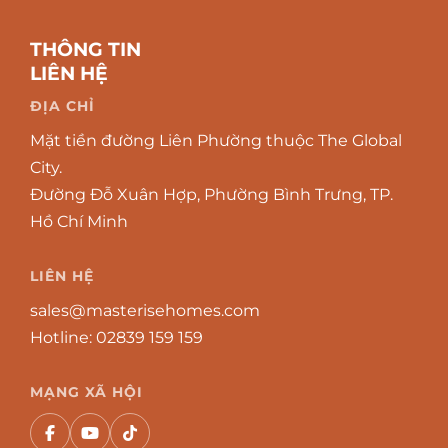
THÔNG TIN
LIÊN HỆ
ĐỊA CHỈ
Mặt tiền đường Liên Phường thuộc The Global
City.
Đường Đỗ Xuân Hợp, Phường Bình Trưng, TP.
Hồ Chí Minh
LIÊN HỆ
sales@masterisehomes.com
Hotline:
02839 159 159
MẠNG XÃ HỘI