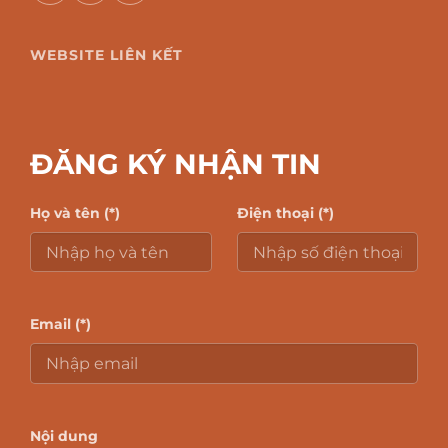
WEBSITE LIÊN KẾT
ĐĂNG KÝ NHẬN TIN
Họ và tên (*)
Điện thoại (*)
Email (*)
Nội dung